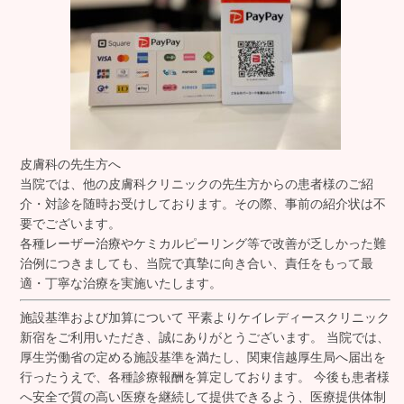
皮膚科の先生方へ
当院では、他の皮膚科クリニックの先生方からの患者様のご紹
介・対診を随時お受けしております。その際、
事前の紹介状は不
要でございます。
各種レーザー治療やケミカルピーリング等で改善が乏しかった難
治例につきましても、当院で真摯に向き合い、責任をもって最
適・丁寧な治療を実施いたします。
施設基準および加算について 平素よりケイレディースクリニック
新宿をご利用いただき、誠にありがとうございます。 当院では、
厚生労働省の定める施設基準を満たし、関東信越厚生局へ届出を
行ったうえで、各種診療報酬を算定しております。 今後も患者様
へ安全で質の高い医療を継続して提供できるよう、医療提供体制