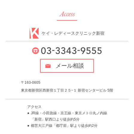
ケイ・レディースクリニック新宿
メール相談
〒163-0605
東京都新宿区西新宿１丁目２５−１ 新宿センタービル 5階
アクセス
JR線・小田急線・京王線・東京メトロ丸ノ内線
「新宿」駅西口より徒歩約5分
都営大江戸線「都庁前」駅より徒歩約2分