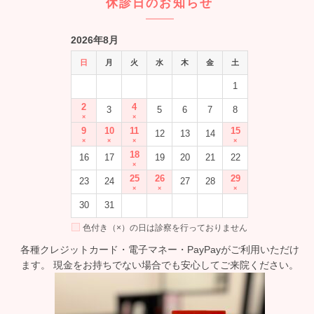
休診日のお知らせ
2026年8月
日
月
火
水
木
金
土
1
2
4
3
5
6
7
8
×
×
9
10
11
15
12
13
14
×
×
×
×
18
16
17
19
20
21
22
×
25
26
29
23
24
27
28
×
×
×
30
31
色付き（×）の日は診察を行っておりません
各種クレジットカード・電子マネー・
PayPayがご利用いただけ
ます。 現金をお持ちでない場合でも安心してご来院ください。