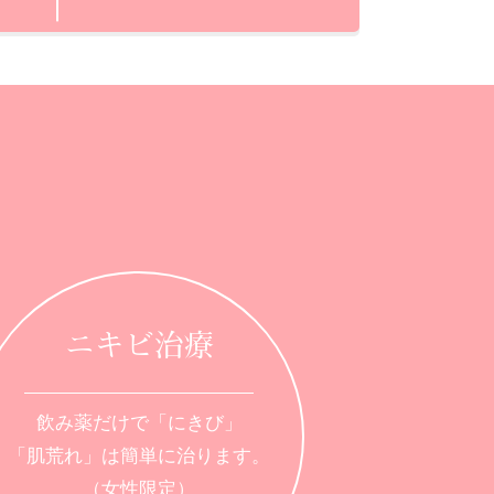
ニキビ治療
飲み薬だけで「にきび」
「肌荒れ」は簡単に治ります。
（女性限定）