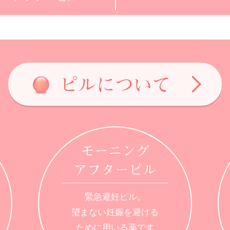
ピルについて
モーニング
アフターピル
緊急避妊ピル。
望まない妊娠を避ける
ために用いる薬です