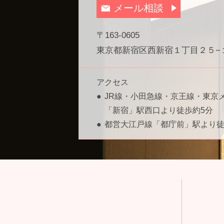
メール相談
〒163-0605
東京都新宿区西新宿１丁目２５−１
アクセス
JR線・小田急線・京王線・東京
「新宿」駅西口より徒歩約5分
都営大江戸線「都庁前」駅より徒