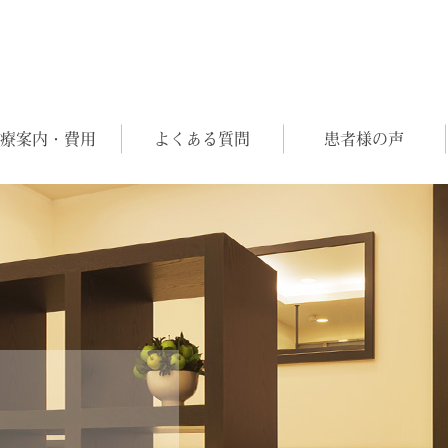
療案内・費用
よくある質問
患者様の声
科（自費診療）
科（保険診療）
美容皮膚科