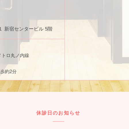
 新宿センタービル 5階
メトロ丸ノ内線
歩約2分
休診日のお知らせ