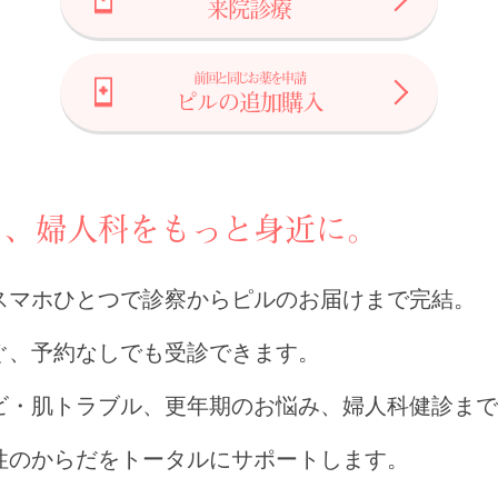
来院診療
前回と同じお薬を申請
ピルの追加購入
も、婦人科をもっと身近に。
スマホひとつで診察からピルのお届けまで完結。
ぐ、予約なしでも受診できます。
ビ・肌トラブル、更年期のお悩み、婦人科健診まで
性のからだをトータルにサポートします。