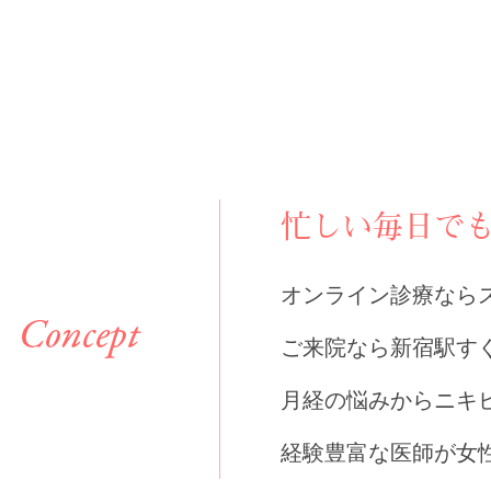
忙しい毎日で
オンライン診療なら
ご来院なら新宿駅す
月経の悩みからニキ
経験豊富な医師が女