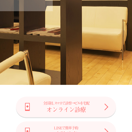
全国初。スマホで診察→ピルを宅配
オンライン診療
LINEで簡単予約