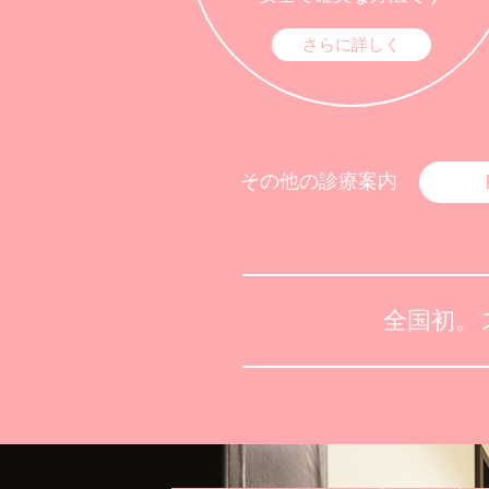
さらに詳しく
その他の
診療案内
全国初。