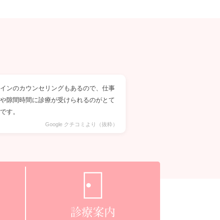
ラインのカウンセリングもあるので、仕事
間や隙間時間に診療が受けられるのがとて
いです。
Google クチコミより（抜粋）
診療案内