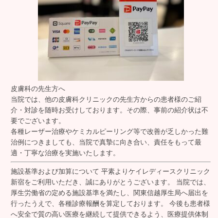
皮膚科の先生方へ
当院では、他の皮膚科クリニックの先生方からの患者様のご紹
介・対診を随時お受けしております。その際、
事前の紹介状は不
要でございます。
各種レーザー治療やケミカルピーリング等で改善が乏しかった難
治例につきましても、当院で真摯に向き合い、責任をもって最
適・丁寧な治療を実施いたします。
施設基準および加算について 平素よりケイレディースクリニック
新宿をご利用いただき、誠にありがとうございます。 当院では、
厚生労働省の定める施設基準を満たし、関東信越厚生局へ届出を
行ったうえで、各種診療報酬を算定しております。 今後も患者様
へ安全で質の高い医療を継続して提供できるよう、医療提供体制