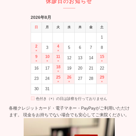
休診日のお知らせ
2026年8月
日
月
火
水
木
金
土
1
2
4
3
5
6
7
8
×
×
9
10
11
15
12
13
14
×
×
×
×
18
16
17
19
20
21
22
×
25
26
29
23
24
27
28
×
×
×
30
31
色付き（×）の日は診察を行っておりません
各種クレジットカード・電子マネー・
PayPayがご利用いただけ
ます。 現金をお持ちでない場合でも安心してご来院ください。