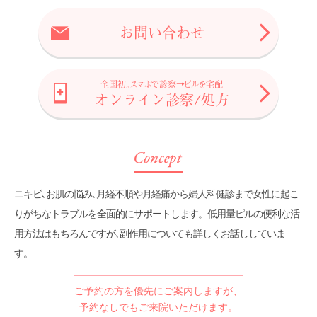
美容皮膚科
お問い合わせ
メール相談
全国初。スマホで診察→ピルを宅配
オンライン診察/処方
スタッフ募集
オンライン診察/処方
ENGLISH
ニキビ､お肌の悩み､月経不順や月経痛から婦人科健診まで
女性に起こ
りがちなトラブルを全面的にサポートします。
低用量ピルの便利な活
用方法はもちろんですが､
副作用についても詳しくお話ししていま
す。
ご予約の方を優先にご案内しますが、
予約なしでもご来院いただけます。