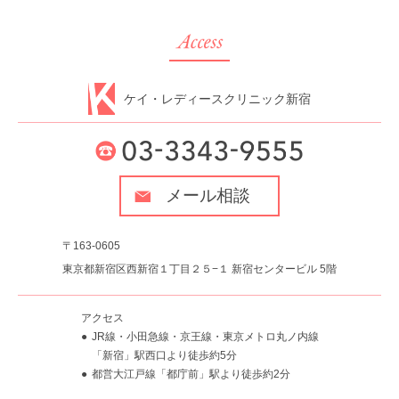
ケイ・レディースクリニック新宿
メール相談
〒163-0605
東京都新宿区西新宿１丁目２５−１ 新宿センタービル 5階
アクセス
JR線・小田急線・京王線・東京メトロ丸ノ内線
「新宿」駅西口より徒歩約5分
都営大江戸線「都庁前」駅より徒歩約2分